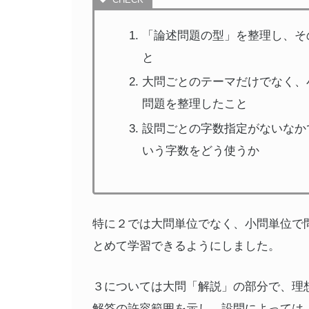
「論述問題の型」を整理し、そ
と
大問ごとのテーマだけでなく、
問題を整理したこと
設問ごとの字数指定がないなか
いう字数をどう使うか
特に２では大問単位でなく、小問単位で
とめて学習できるようにしました。
３については大問「解説」の部分で、理
解答の許容範囲を示し、設問によっては