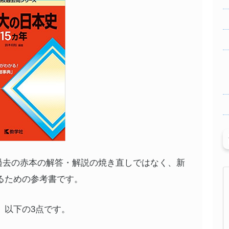
過去の赤本の解答・解説の焼き直しではなく、新
るための参考書です。
、以下の3点です。