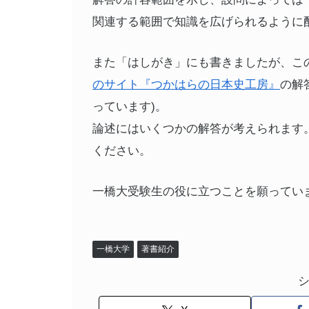
関連する範囲で知識を広げられるように
また「はしがき」にも書きましたが、こ
のサイト『つかはらの日本史工房』
の解
っています)。
論述にはいくつかの解答が考えられます
ください。
一橋大受験生の役に立つことを願ってい
一橋大学
著書紹介