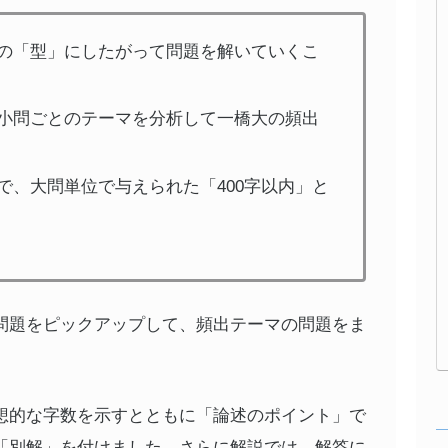
の「型」にしたがって問題を解いていくこ
小問ごとのテーマを分析して一橋大の頻出
で、大問単位で与えられた「400字以内」と
問題をピックアップして、頻出テーマの問題をま
想的な字数を示すとともに「論述のポイント」で
「別解」を付けました。さらに解説では、解答に