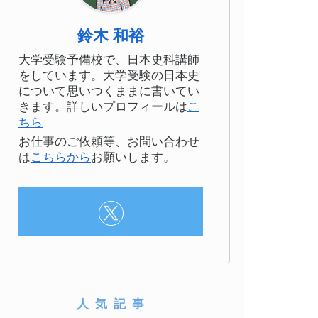
鈴木 和裕
大学受験予備校で、日本史科講師
をしています。大学受験の日本史
について思いつくままに書いてい
きます。詳しいプロフィールは
こ
ちら
お仕事のご依頼等、お問い合わせ
は
こちらから
お願いします。 ‎
人 気 記 事