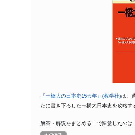
『一橋大の日本史15カ年』(教学社)
は、
たに書き下ろした一橋大日本史を攻略す
解答・解説をまとめる上で留意したのは