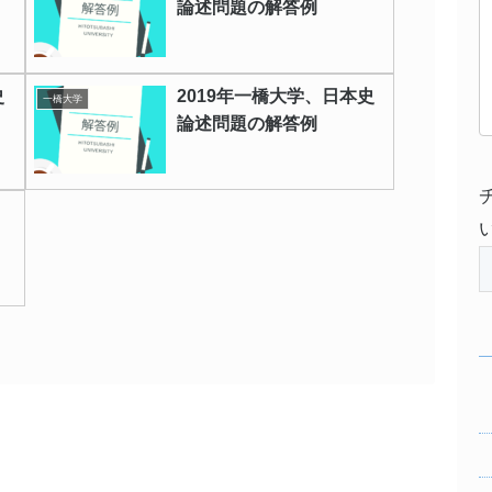
論述問題の解答例
史
2019年一橋大学、日本史
一橋大学
論述問題の解答例