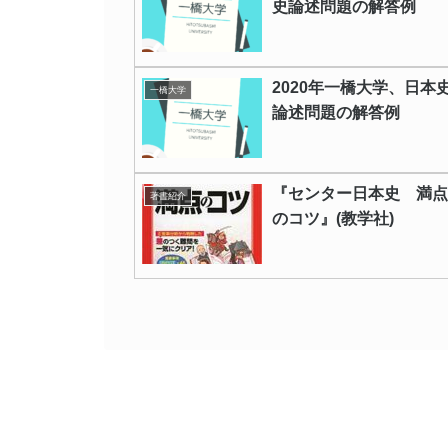
史論述問題の解答例
2020年一橋大学、日本
一橋大学
論述問題の解答例
『センター日本史 満点
著書紹介
のコツ』(教学社)