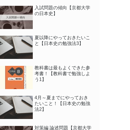
入試問題の傾向【京都大学
の日本史】
夏以降にやっておきたいこ
と【日本史の勉強法3】
教科書は最もよくできた参
考書！【教科書で勉強しよ
う1】
4月～夏までにやっておき
たいこと！【日本史の勉強
法2】
対策編 論述問題【京都大学