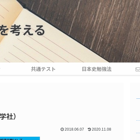
を考える
介
共通テスト
日本史勉強法
教学社）
2018.06.07
2020.11.08