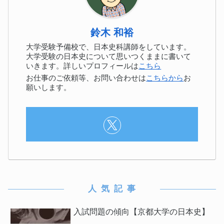
鈴木 和裕
大学受験予備校で、日本史科講師をしています。
大学受験の日本史について思いつくままに書いて
いきます。詳しいプロフィールは
こちら
お仕事のご依頼等、お問い合わせは
こちらから
お
願いします。 ‎
人 気 記 事
入試問題の傾向【京都大学の日本史】