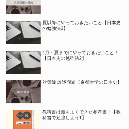
夏以降にやっておきたいこと【日本史
の勉強法3】
4月～夏までにやっておきたいこと！
【日本史の勉強法2】
対策編 論述問題【京都大学の日本史】
教科書は最もよくできた参考書！【教
科書で勉強しよう1】