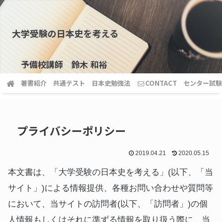
大学受験の日本史を考える
予備校講師 鈴木 和裕
著書紹介
共通テスト
日本史勉強法
CONTACT
センター試験
プライバシーポリシー
2019.04.21
2020.05.15
本文書は、「大学受験の日本史を考える」(以下、「当
サイト」)による情報提供、各種お問い合わせや質問等
において、当サイトの訪問者(以下、「訪問者」)の個
人情報もしくはそれに準ずる情報を取り扱う際に、当