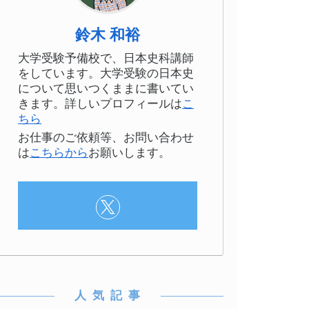
鈴木 和裕
大学受験予備校で、日本史科講師
をしています。大学受験の日本史
について思いつくままに書いてい
きます。詳しいプロフィールは
こ
ちら
お仕事のご依頼等、お問い合わせ
は
こちらから
お願いします。 ‎
人 気 記 事