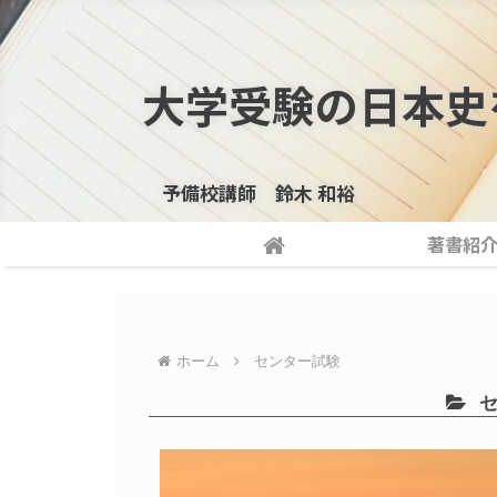
大学受験の日本史
予備校講師 鈴木 和裕
著書紹
ホーム
センター試験