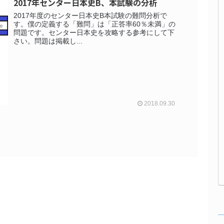
2017年センター日本史B、本試験の分析
2017年度のセンター日本史B本試験の難問分析で
す。僕の定義する「難問」は「正答率60％未満」の
問題です。センター日本史を攻略する参考にして下
さい。問題は掲載し...
2018.09.30