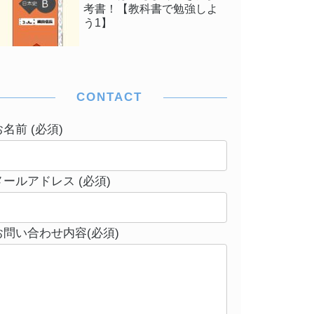
考書！【教科書で勉強しよ
う1】
CONTACT
お名前 (必須)
メールアドレス (必須)
お問い合わせ内容(必須)