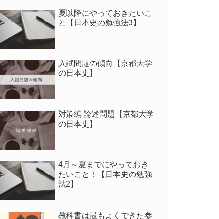
夏以降にやっておきたいこ
と【日本史の勉強法3】
入試問題の傾向【京都大学
の日本史】
対策編 論述問題【京都大学
の日本史】
4月～夏までにやっておき
たいこと！【日本史の勉強
法2】
教科書は最もよくできた参